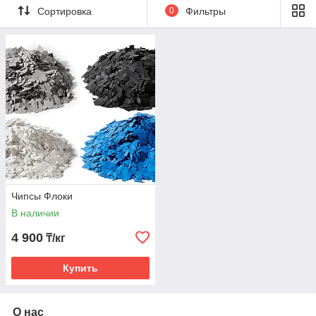
Сортировка
0
Фильтры
Чипсы Флоки
В наличии
4 900
₸/кг
Купить
О нас