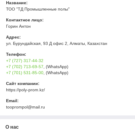
Название:
ТОО "ТД Промышленные полы"
Контактное лицо:
Горин Антон
Адрес:
ул. Бурундайская, 93 Д офис 2, Алматы, Казахстан
Телефон:
+7 (727) 317-44-32
+7 (702) 713-69-57
, (WhatsApp)
+7 (701) 531-85-00
, (WhatsApp)
Сайт компании:
https://poly-prom.kz/
Email:
tooprompol@mail.ru
О нас