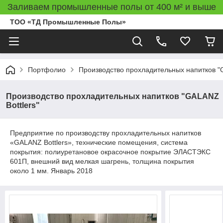
Заливаем промышленные полы от 400 м² и выше
ТОО «ТД Промышленные Полы»
Портфолио
Производство прохладительных напитков "G
Производство прохладительных напитков "GALANZ
Bottlers"
Предприятие по производству прохладительных напитков
«GALANZ Bottlers», технические помещения, система
покрытия: полиуретановое окрасочное покрытие ЭЛАСТЭКС
601П, внешний вид мелкая шагрень, толщина покрытия
около 1 мм. Январь 2018