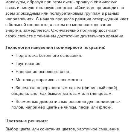
молекулы, образуя при этом очень прочную химическую
связь и чистую тепловую энергию. «Сшивка» происходит по
всем эпоксидным или полиуретановым группам в разных
направлениях. С начала процесса реакция отверждения идет
с большой скоростью, а затем по мере расходования
энергии, замедляется. Окончательно полимер достигает
своих свойств с течением достаточно длительного времени.
Технология нанесения полимерного покрытия:
Подготовка бетонного основания.
Грунтование.
Нанесение основного слоя.
Монтаж декоративных элементов.
Запечатка поверхностным лаком (финишный слой),
опционально, лак бывает матовым или глянцевым.
Возможные декоративные решения для полимерных
полов, например цветные чипсы, пески или флоки.
Цветовые решения:
Выбор цвета или сочетания цветов, хаотичное смешение