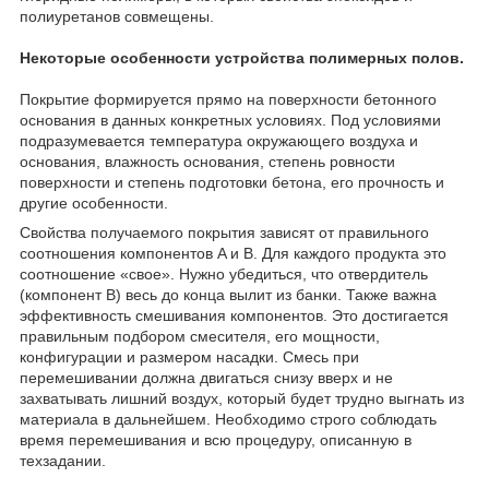
полиуретанов совмещены.
Некоторые особенности устройства полимерных полов.
Покрытие формируется прямо на поверхности бетонного
основания в данных конкретных условиях. Под условиями
подразумевается температура окружающего воздуха и
основания, влажность основания, степень ровности
поверхности и степень подготовки бетона, его прочность и
другие особенности.
Свойства получаемого покрытия зависят от правильного
соотношения компонентов A и B. Для каждого продукта это
соотношение «свое». Нужно убедиться, что отвердитель
(компонент B) весь до конца вылит из банки. Также важна
эффективность смешивания компонентов. Это достигается
правильным подбором смесителя, его мощности,
конфигурации и размером насадки. Смесь при
перемешивании должна двигаться снизу вверх и не
захватывать лишний воздух, который будет трудно выгнать из
материала в дальнейшем. Необходимо строго соблюдать
время перемешивания и всю процедуру, описанную в
техзадании.