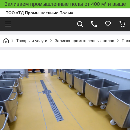
Заливаем промышленные полы от 400 м² и выше
ТОО «ТД Промышленные Полы»
Товары и услуги
Заливка промышленных полов
Пол