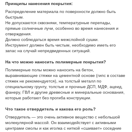
Принципы нанесения покрытия:
Распределение материала по поверхности должно быть
быстрым.
Не допускаются сквозняки, температурные перепады,
прямые солнечные лучи, особенно во время нанесения и
отверждения.
Должно соблюдаться время межслойной сушки.
Инструмент должен быть чистым, необходимо иметь его
запас на случай непредвиденных ситуаций.
На что можно наносить полимерные покрытия?
Полимерные полы можно наносить на бетон,
выравнивающие стяжки на цементной основе (гипс в составе
стяжек не рекомендуется), на толстый металл по
специальному грунту, толстые и прочные ДСП, МДФ, ацеид,
фанеру, ГВЛ и другие древесные и минеральные основания,
которые работают без прогиба конструкции.
Что такое отвердитель и какова его роль?
Отвердитель — это очень активное вещество с небольшой
молекулярной массой. Он взаимодействует с активными
центрами смолы и как иголка с ниткой «сшивает» соседние