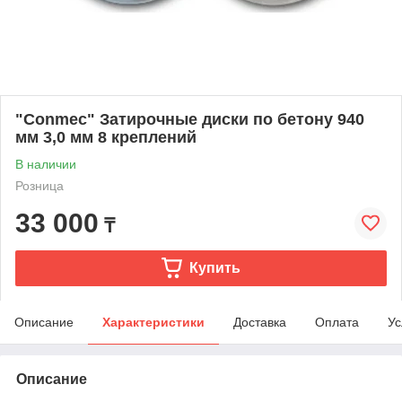
"Conmec" Затирочные диски по бетону 940
мм 3,0 мм 8 креплений
В наличии
Розница
33 000
₸
Купить
Описание
Характеристики
Доставка
Оплата
Ус
Описание