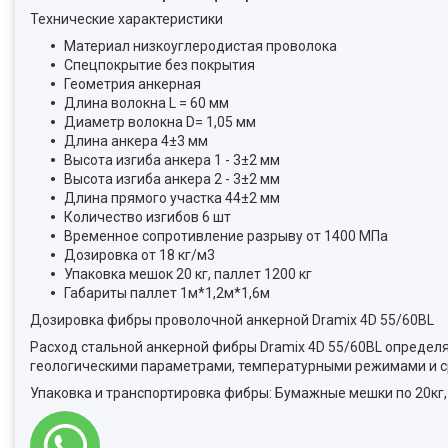
Технические характеристики
Материал низкоуглеродистая проволока
Спецпокрытие без покрытия
Геометрия анкерная
Длина волокна L = 60 мм
Диаметр волокна D= 1,05 мм
Длина анкера 4±3 мм
Высота изгиба анкера 1 - 3±2 мм
Высота изгиба анкера 2 - 3±2 мм
Длина прямого участка 44±2 мм
Количество изгибов 6 шт
Временное сопротивление разрыву от 1400 МПа
Дозировка от 18 кг/м3
Упаковка мешок 20 кг, паллет 1200 кг
Габариты паллет 1м*1,2м*1,6м
Дозировка фибры проволочной анкерной Dramix 4D 55/60BL
Расход стальной анкерной фибры Dramix 4D 55/60BL определяе
геологическими параметрами, температурными режимами и с
Упаковка и транспортировка фибры: Бумажные мешки по 20кг, 