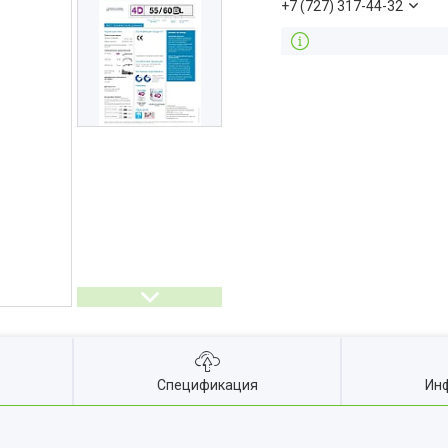
+7 (727) 317-44-32
Спецификация
Инф