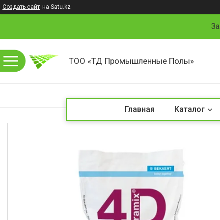
Создать сайт
на Satu.kz
За
ТОО «ТД Промышленные Полы»
Главная
Каталог