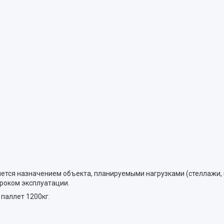
тся назначением объекта, планируемыми нагрузками (стеллажи, по
роком эксплуатации.
паллет 1200кг.