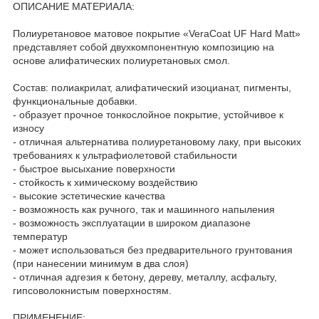
ОПИСАНИЕ МАТЕРИАЛА:
Полиуретановое матовое покрытие «VeraCoat UF Hard Matt»
представляет собой двухкомпонентную композицию на
основе алифатических полиуретановых смол.
Состав: полиакрилат, алифатический изоцианат, пигменты,
функциональные добавки.
- образует прочное тонкослойное покрытие, устойчивое к
износу
- отличная альтернатива полиуретановому лаку, при высоких
требованиях к ультрафиолетовой стабильности
- быстрое высыхание поверхности
- стойкость к химическому воздействию
- высокие эстетические качества
- возможность как ручного, так и машинного напыления
- возможность эксплуатации в широком диапазоне
температур
- может использоваться без предварительного грунтования
(при нанесении минимум в два слоя)
- отличная адгезия к бетону, дереву, металлу, асфальту,
гипсоволокнистым поверхностям.
ПРИМЕНЕНИЕ: