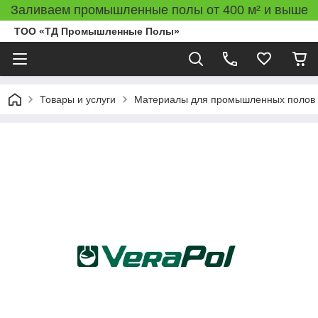
Заливаем промышленные полы от 400 м² и выше
ТОО «ТД Промышленные Полы»
Товары и услуги
Материалы для промышленных полов