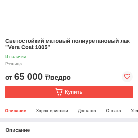
Светостойкий матовый полиуретановый лак
"Vera Coat 1005"
В наличии
Розница
65 000
от
₸/ведро
Купить
Описание
Характеристики
Доставка
Оплата
Усл
Описание